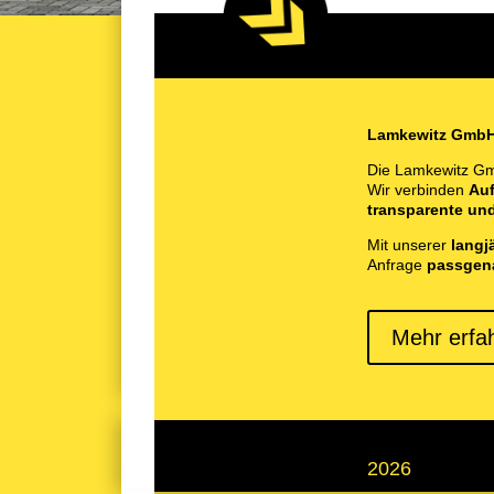
Lamkewitz GmbH –
Die Lamkewitz Gm
Wir verbinden
Auf
transparente un
Mit unserer
langj
Anfrage
passgen
Mehr erfa
2026